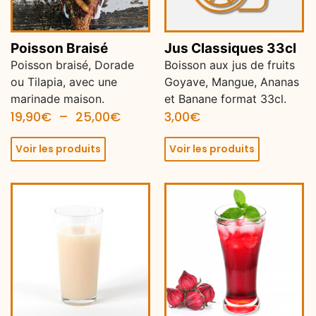
Poisson Braisé
Jus Classiques 33cl
Poisson braisé, Dorade
Boisson aux jus de fruits
ou Tilapia, avec une
Goyave, Mangue, Ananas
marinade maison.
et Banane format 33cl.
19,90
€
–
25,00
€
3,00
€
Voir les produits
Voir les produits