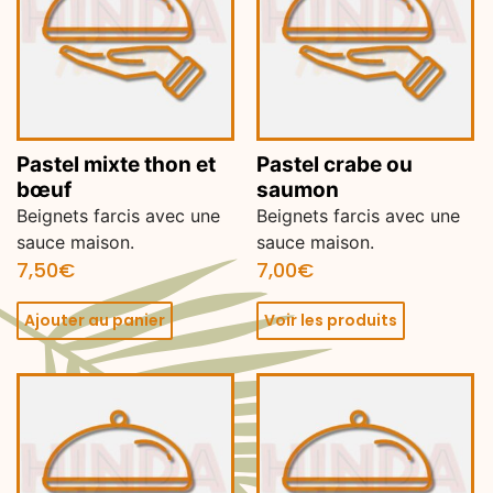
Pastel mixte thon et
Pastel crabe ou
bœuf
saumon
Beignets farcis avec une
Beignets farcis avec une
sauce maison.
sauce maison.
7,50
€
7,00
€
Ajouter au panier
Voir les produits