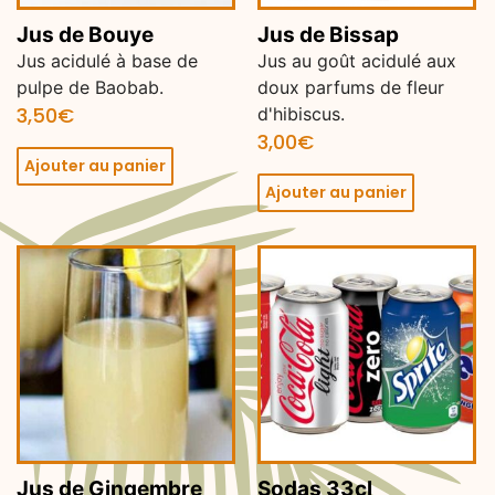
Jus de Bouye
Jus de Bissap
Jus acidulé à base de
Jus au goût acidulé aux
pulpe de Baobab.
doux parfums de fleur
3,50
€
d'hibiscus.
3,00
€
Ajouter au panier
Ajouter au panier
Jus de Gingembre
Sodas 33cl