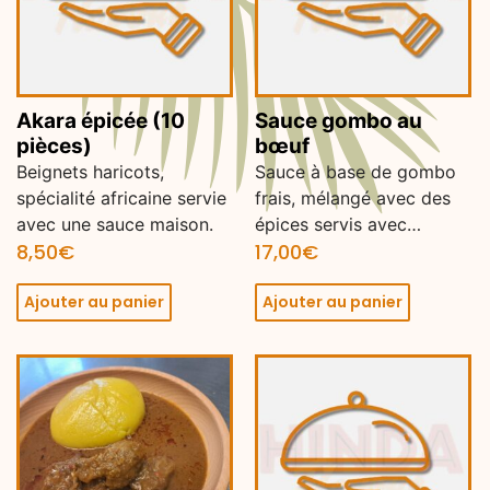
Akara épicée (10
Sauce gombo au
pièces)
bœuf
Beignets haricots,
Sauce à base de gombo
spécialité africaine servie
frais, mélangé avec des
avec une sauce maison.
épices servis avec…
8,50
€
17,00
€
Ajouter au panier
Ajouter au panier