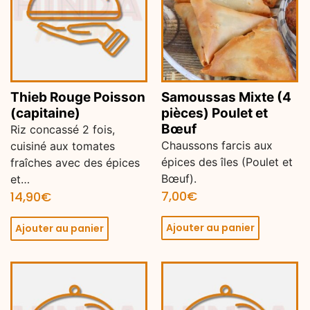
Thieb Rouge Poisson
Samoussas Mixte (4
(capitaine)
pièces) Poulet et
Bœuf
Riz concassé 2 fois,
Chaussons farcis aux
cuisiné aux tomates
épices des îles (Poulet et
fraîches avec des épices
Bœuf).
et…
7,00
€
14,90
€
Ajouter au panier
Ajouter au panier