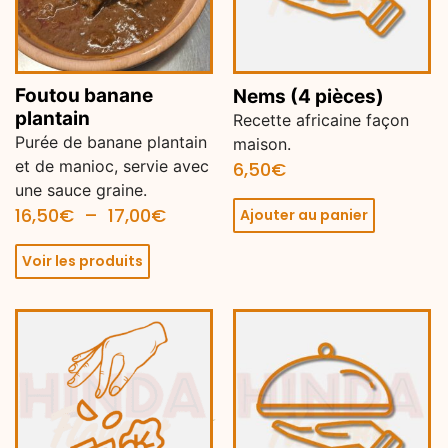
Foutou banane
Nems (4 pièces)
plantain
Recette africaine façon
Purée de banane plantain
maison.
et de manioc, servie avec
6,50
€
une sauce graine.
16,50
€
–
17,00
€
Ajouter au panier
Voir les produits