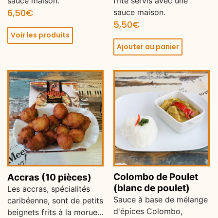
sauce maison.
frite servis avec une
6,50
€
sauce maison.
5,50
€
Voir les produits
Ajouter au panier
Colombo de Poulet
Accras (10 pièces)
(blanc de poulet)
Les accras, spécialités
Sauce à base de mélange
caribéenne, sont de petits
d'épices Colombo,
beignets frits à la morue…